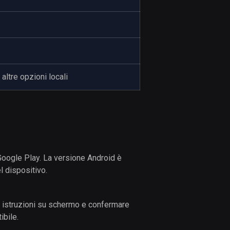
altre opzioni locali
 Google Play. La versione Android è
l dispositivo.
le istruzioni su schermo e confermare
ibile.