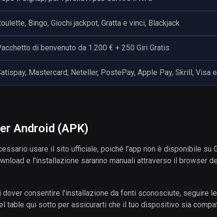
oulette, Bingo, Giochi jackpot, Gratta e vinci, Blackjack
acchetto di benvenuto da 1.200 € + 250 Giri Gratis
atispay, Mastercard, Neteller, PostePay, Apple Pay, Skrill, Visa e 
per Android (APK)
essario usare il sito ufficiale, poiché l'app non è disponibile su
ownload e l'installazione saranno manuali attraverso il browser de
ti dover consentire l'installazione da fonti sconosciute, seguire 
nel table qui sotto per assicurarti che il tuo dispositivo sia compat