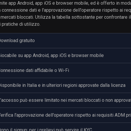
ite app Android, app iOS e browser mobile, ed è offerto in moda
lla connessione dati e l'approvazione dell'operatore rispetto ai r
 mercati bloccati. Utilizza la tabella sottostante per confrontare i
pratiche di utilizzo.
ownload gratuito
iocabile su app Android, app iOS e browser mobile
onnessione dati affidabile o Wi-Fi
isponibile in Italia e in ulteriori regioni approvate dalla licenza
'accesso può essere limitato nei mercati bloccati o non approvat
erifica l'approvazione dell'operatore rispetto ai requisiti ADM p
opo il signup; per i prelievi può servire il KYC