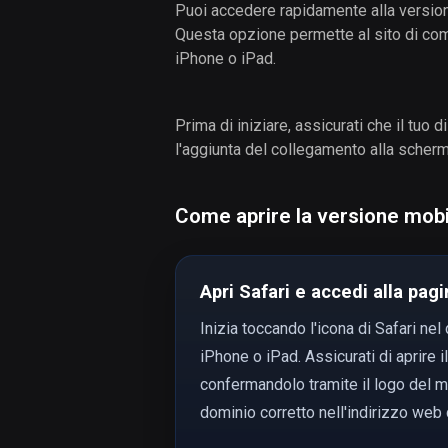
Puoi accedere rapidamente alla versione
Questa opzione permette al sito di comp
iPhone o iPad.
Prima di iniziare, assicurati che il tuo d
l'aggiunta del collegamento alla scherma
Come aprire la versione mobi
Apri Safari e accedi alla pagi
Inizia toccando l'icona di Safari nel
iPhone o iPad. Assicurati di aprire il 
confermandolo tramite il logo del ma
dominio corretto nell'indirizzo web d