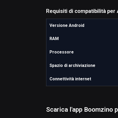
Requisiti di compatibilità per
Versione Android
RAM
Processore
Spazio di archiviazione
Connettività internet
Scarica l'app Boomzino 